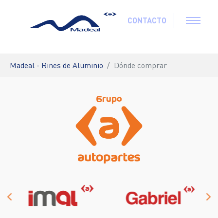
Skip to main content
CONTACTO
You are here:
Madeal - Rines de Aluminio
Dónde comprar